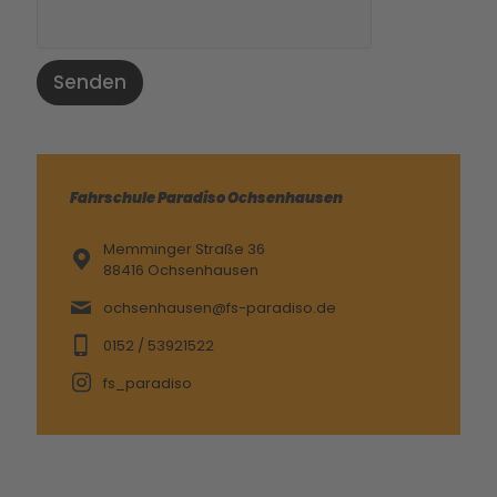
Senden
Fahrschule Paradiso Ochsenhausen
Memminger Straße 36
88416 Ochsenhausen
ochsenhausen@fs-paradiso.de
0152 / 53921522
fs_paradiso